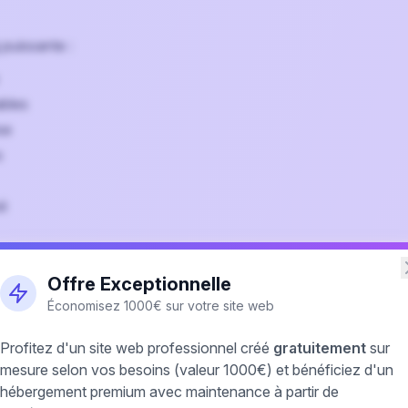
puissante :
bles
se
s
é
Offre Exceptionnelle
mance
Économisez 1000€ sur votre site web
 de votre site, consultez notre guide sur
l'optimisation SEO
.
Profitez d'un site web professionnel créé
gratuitement
sur
e suivi
mesure selon vos besoins (valeur 1000€) et bénéficiez d'un
 le monitoring :
hébergement premium avec maintenance à partir de